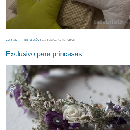
Ler mais
acerca de Almofadas cheias de carinho
Inicie sessão
para publicar comentários
Exclusivo para princesas