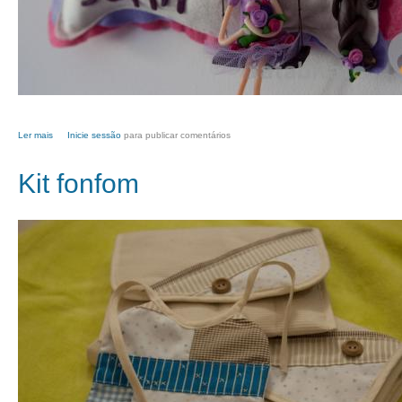
Ler mais
acerca de Menina Bailarina
Inicie sessão
para publicar comentários
Kit fonfom