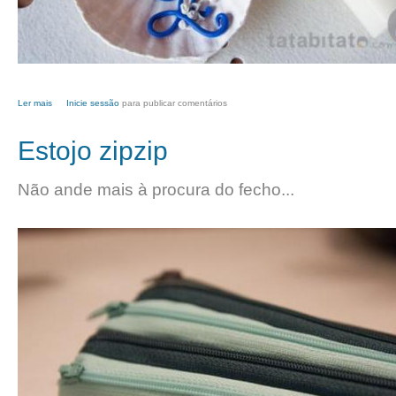
Ler mais
acerca de A vela do Lourenço
Inicie sessão
para publicar comentários
Estojo zipzip
Não ande mais à procura do fecho...