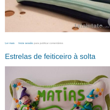
Ler mais
acerca de Estojo zipzip
Inicie sessão
para publicar comentários
Estrelas de feiticeiro à solta