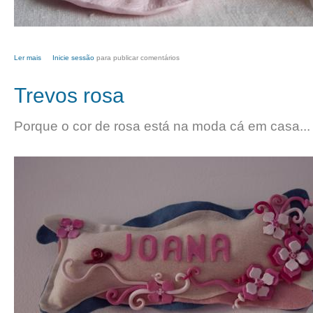
Ler mais
acerca de Vela e concha de batismo
Inicie sessão
para publicar comentários
Trevos rosa
Porque o cor de rosa está na moda cá em casa...