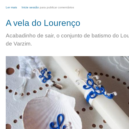
Ler mais
acerca de Para a Carminho...
Inicie sessão
para publicar comentários
A vela do Lourenço
Acabadinho de sair, o conjunto de batismo do Lo
de Varzim.