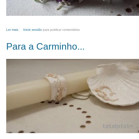
Ler mais
acerca de Exclusivo para princesas
Inicie sessão
para publicar comentários
Para a Carminho...