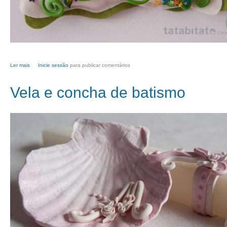
Ler mais
acerca de Estrelas de feiticeiro à solta
Inicie sessão
para publicar comentários
Vela e concha de batismo