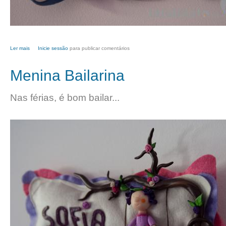
Ler mais
acerca de Trevos rosa
Inicie sessão
para publicar comentários
Menina Bailarina
Nas férias, é bom bailar...